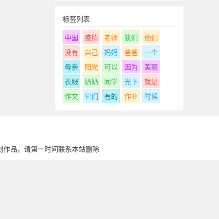
标签列表
中国
疫情
老师
我们
他们
没有
自己
妈妈
爸爸
一个
母亲
阳光
可以
因为
美丽
衣服
奶奶
同学
光下
就是
作文
它们
有的
作业
时候
创作品，请第一时间联系本站删除