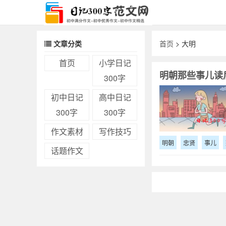
文章分类
首页
> 大明
首页
小学日记
明朝那些事儿读
300字
初中日记
高中日记
300字
300字
作文素材
写作技巧
明朝
忠贤
事儿
话题作文