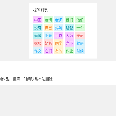
标签列表
中国
疫情
老师
我们
他们
没有
自己
妈妈
爸爸
一个
母亲
阳光
可以
因为
美丽
衣服
奶奶
同学
光下
就是
作文
它们
有的
作业
时候
创作品，请第一时间联系本站删除