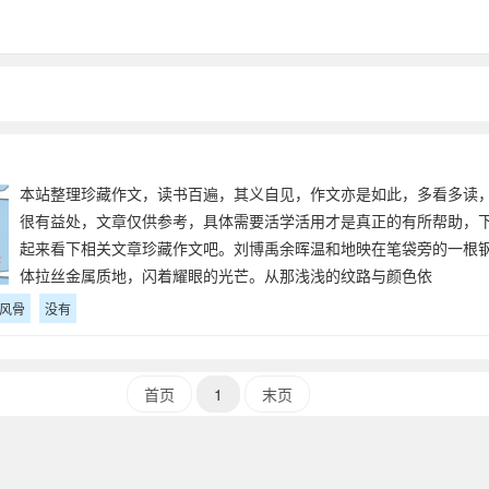
本站整理珍藏作文，读书百遍，其义自见，作文亦是如此，多看多读
很有益处，文章仅供参考，具体需要活学活用才是真正的有所帮助，
起来看下相关文章珍藏作文吧。刘博禹余晖温和地映在笔袋旁的一根
体拉丝金属质地，闪着耀眼的光芒。从那浅浅的纹路与颜色依
风骨
没有
首页
1
末页