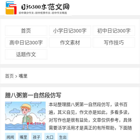
首页
小学日记300字
初中日记300字
高中日记300字
作文素材
写作技巧
话题作文
首页
> 嘴里
腊八粥第一自然段仿写
本站整理腊八粥第一自然段仿写，读书百
遍，其义自见，作文亦是如此，多看多读，
对写作也是很有益处，文章仅供参考，具体
需要活学活用才是真正的有所帮助，下面随
小编一起来看下相关文章腊八粥第一自然段
闻闻
嘴里
孩子
大口
生出