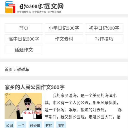
首页
小学日记300字
初中日记300字
高中日记300字
作文素材
写作技巧
话题作文
首页
> 碰碰车
家乡的人民公园作文300字
我的家乡澄海，是一个美丽的海滨小
城。市区有一个人民公园，那里风景优美，
是一个休闲、娱乐、锻炼的好去处。 春
节期间，我又到公园玩，走进公园大门，抬
头一望，彩旗飘飘，灯笼高挂，给公园增添
公园
一个
碰碰车
有的
那里