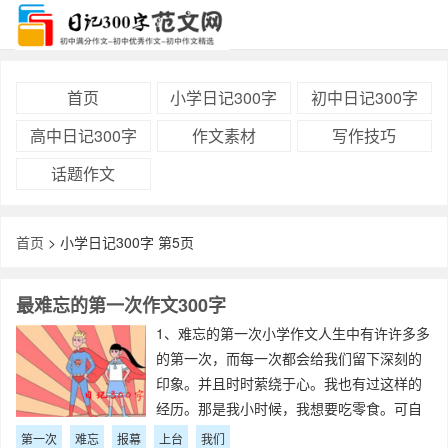
首页
小学日记300字
初中日记300字
高中日记300字
作文素材
写作技巧
话题作文
首页
> 小学日记300字 第5页
最难忘的第一次作文300字
1、难忘的第一次小学作文人生中有许许多多
的第一次，而每一次都会给我们留下深刻的
印象。并且时时萦绕于心。我也有过这样的
经历。那是我小时候，我想要吃零食。可自
己又不敢去买，这种想法在我心里纠结了很
第一次
难忘
报幕
上台
我们