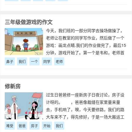
长时间。最后好像是嘴馋战胜了怯弱。我紧
张得左顾右盼，生怕有什么坏人把我捉走。
一
三年级做游戏的作文
今天，我们班的一部分同学去操场做操了，
老师让在教室的同学写作业，然后做了一个
游戏：画龙点睛.我们的作业做完了，最后15
分钟，游戏开始了。第一个是韦和，老师首
先画了一个人脸，没有鼻子，让韦和画鼻
鼻子
我们
一个
同学
老师
子，韦和被蒙住了眼睛，转了6圈，最后他竟
然把鼻子画到了耳朵上，像个耳环。下一个
修新房
过生日爸爸修一座新房子日夜讨论，房子设
计呀的。 ，爸爸像裁缝在家里量来量
去，手机响了，噢，今天要修路，我们的路
大车来不了，得先修好，于是一场大搬运工
作开始了。 一辆辆爬爬车开进来了，
难受
爸爸
房子
开始
我们
嘿！就开始动工了，那悬着的坎的土被一点