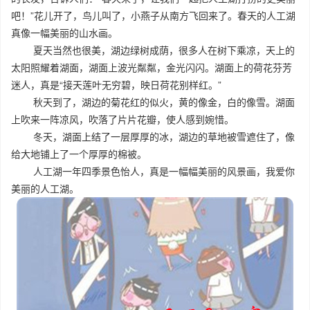
吧！”花儿开了，鸟儿叫了，小燕子从南方飞回来了。春天的人工湖
真像一幅美丽的山水画。
夏天当然也很美，湖边绿树成荫，很多人在树下乘凉，天上的
太阳照耀着湖面，湖面上波光粼粼，金光闪闪。湖面上的荷花芬芳
迷人，真是“接天莲叶无穷碧，映日荷花别样红。”
秋天到了，湖边的菊花红的似火，黄的像金，白的像雪。湖面
上吹来一阵凉风，吹落了片片花瓣，使人感到婉惜。
冬天，湖面上结了一层厚厚的冰，湖边的草地被雪遮住了，像
给大地铺上了一个厚厚的棉被。
人工湖一年四季景色怡人，真是一幅幅美丽的风景画，我爱你
美丽的人工湖。