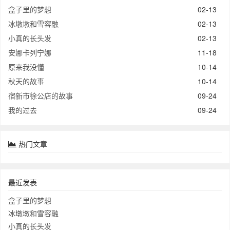
盒子里的梦想
02-13
冰墩墩和雪容融
02-13
小真的长头发
02-13
安娜卡列宁娜
11-18
原来我没懂
10-14
秋天的故事
10-14
宿新市徐公店的故事
09-24
我的过去
09-24
热门文章
最近发表
盒子里的梦想
冰墩墩和雪容融
小真的长头发