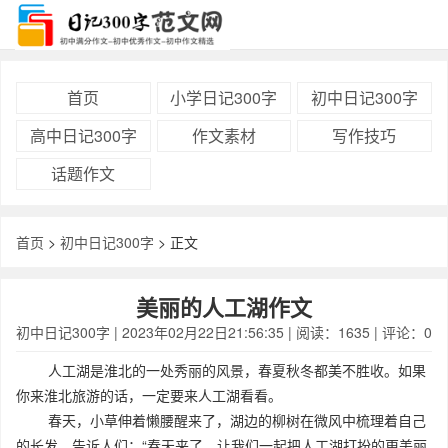
首页
小学日记300字
初中日记300字
高中日记300字
作文素材
写作技巧
话题作文
首页
>
初中日记300字
> 正文
美丽的人工湖作文
初中日记300字
| 2023年02月22日21:56:35 | 阅读：1635 | 评论：0
人工湖是淮北的一处秀丽的风景，春夏秋冬都美不胜收。如果
你来淮北旅游的话，一定要来人工湖看看。
春天，小草伸着懒腰醒来了，湖边的柳树在微风中梳理着自己
的长发，告诉人们：“春天来了，让我们一起把人工湖打扮的更美丽