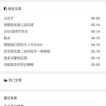
相关文章
占位子
05-25
明朝那些事儿读后感
05-14
2020清明节作文
05-14
鹤乡
04-15
晒晒我们班的牛人作文600
04-15
仿写荷花第二自然段写一种植物
02-19
鉴史问廉观后感
02-13
汤姆索亚历险记梗概
02-03
热门文章
最近发表