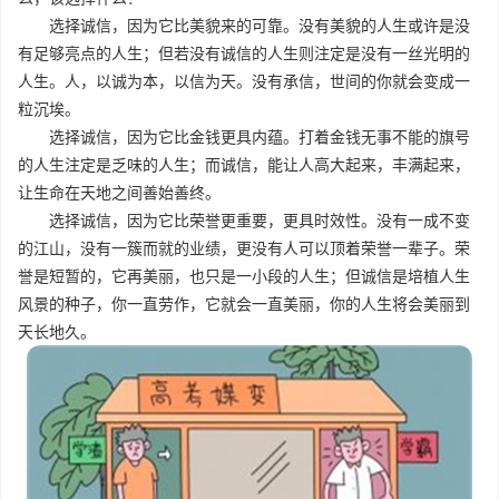
选择诚信，因为它比美貌来的可靠。没有美貌的人生或许是没
有足够亮点的人生；但若没有诚信的人生则注定是没有一丝光明的
人生。人，以诚为本，以信为天。没有承信，世间的你就会变成一
粒沉埃。
选择诚信，因为它比金钱更具内蕴。打着金钱无事不能的旗号
的人生注定是乏味的人生；而诚信，能让人高大起来，丰满起来，
让生命在天地之间善始善终。
选择诚信，因为它比荣誉更重要，更具时效性。没有一成不变
的江山，没有一簇而就的业绩，更没有人可以顶着荣誉一辈子。荣
誉是短暂的，它再美丽，也只是一小段的人生；但诚信是培植人生
风景的种子，你一直劳作，它就会一直美丽，你的人生将会美丽到
天长地久。